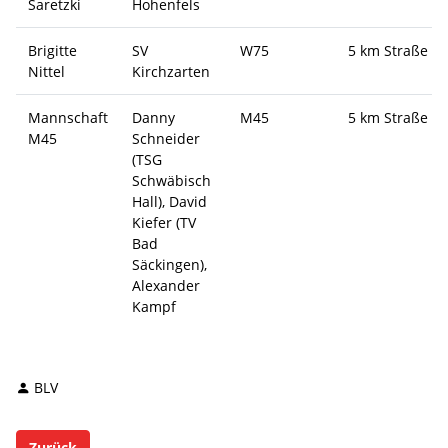
Saretzki
Hohenfels
Brigitte
SV
W75
5 km Straße
Nittel
Kirchzarten
Mannschaft
Danny
M45
5 km Straße
M45
Schneider
(TSG
Schwäbisch
Hall), David
Kiefer (TV
Bad
Säckingen),
Alexander
Kampf
BLV
Zurück