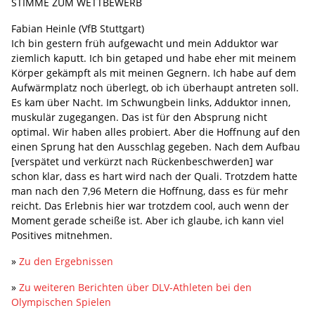
STIMME ZUM WETTBEWERB
Fabian Heinle (VfB Stuttgart)
Ich bin gestern früh aufgewacht und mein Adduktor war
ziemlich kaputt. Ich bin getaped und habe eher mit meinem
Körper gekämpft als mit meinen Gegnern. Ich habe auf dem
Aufwärmplatz noch überlegt, ob ich überhaupt antreten soll.
Es kam über Nacht. Im Schwungbein links, Adduktor innen,
muskulär zugegangen. Das ist für den Absprung nicht
optimal. Wir haben alles probiert. Aber die Hoffnung auf den
einen Sprung hat den Ausschlag gegeben. Nach dem Aufbau
[verspätet und verkürzt nach Rückenbeschwerden] war
schon klar, dass es hart wird nach der Quali. Trotzdem hatte
man nach den 7,96 Metern die Hoffnung, dass es für mehr
reicht. Das Erlebnis hier war trotzdem cool, auch wenn der
Moment gerade scheiße ist. Aber ich glaube, ich kann viel
Positives mitnehmen.
»
Zu den Ergebnissen
»
Zu weiteren Berichten über DLV-Athleten bei den
Olympischen Spielen