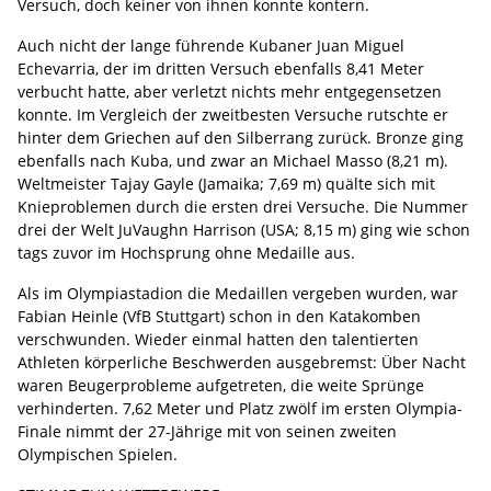
Versuch, doch keiner von ihnen konnte kontern.
Auch nicht der lange führende Kubaner Juan Miguel
Echevarria, der im dritten Versuch ebenfalls 8,41 Meter
verbucht hatte, aber verletzt nichts mehr entgegensetzen
konnte. Im Vergleich der zweitbesten Versuche rutschte er
hinter dem Griechen auf den Silberrang zurück. Bronze ging
ebenfalls nach Kuba, und zwar an Michael Masso (8,21 m).
Weltmeister Tajay Gayle (Jamaika; 7,69 m) quälte sich mit
Knieproblemen durch die ersten drei Versuche. Die Nummer
drei der Welt JuVaughn Harrison (USA; 8,15 m) ging wie schon
tags zuvor im Hochsprung ohne Medaille aus.
Als im Olympiastadion die Medaillen vergeben wurden, war
Fabian Heinle (VfB Stuttgart) schon in den Katakomben
verschwunden. Wieder einmal hatten den talentierten
Athleten körperliche Beschwerden ausgebremst: Über Nacht
waren Beugerprobleme aufgetreten, die weite Sprünge
verhinderten. 7,62 Meter und Platz zwölf im ersten Olympia-
Finale nimmt der 27-Jährige mit von seinen zweiten
Olympischen Spielen.