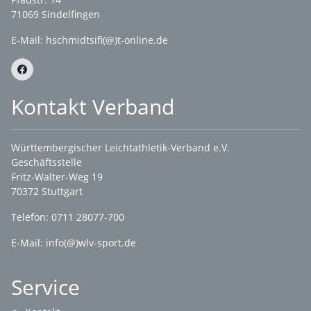
71069 Sindelfingen
E-Mail: hschmidtsifi(@)t-online.de
Kontakt Verband
Württembergischer Leichtathletik-Verband e.V.
Geschäftsstelle
Fritz-Walter-Weg 19
70372 Stuttgart
Telefon: 0711 28077-700
E-Mail:
info(@)wlv-sport.de
Service