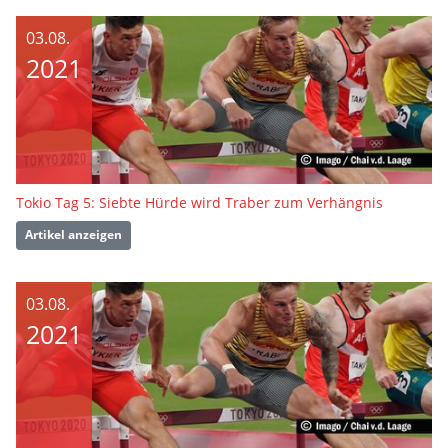
03.08.
2021
Tokio Tag 5: Siebte Hürde wird Traber zum Verhängnis
Artikel anzeigen
03.08.
2021