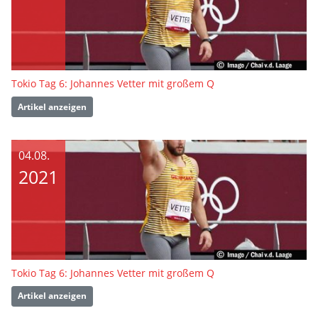
Tokio Tag 6: Johannes Vetter mit großem Q
Artikel anzeigen
04.08.
2021
Tokio Tag 6: Johannes Vetter mit großem Q
Artikel anzeigen