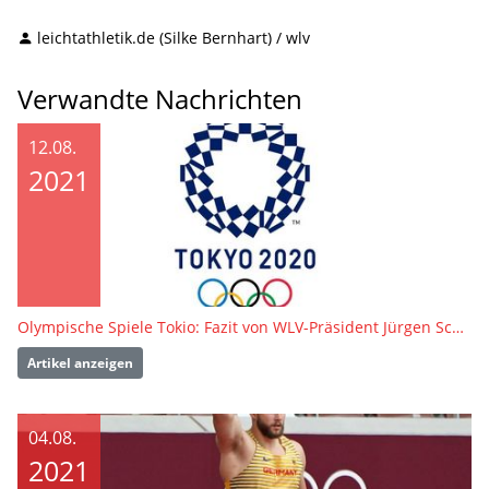
leichtathletik.de (Silke Bernhart) / wlv
Verwandte Nachrichten
12.08.
2021
Olympische Spiele Tokio: Fazit von WLV-Präsident Jürgen Scholz
Artikel anzeigen
04.08.
2021