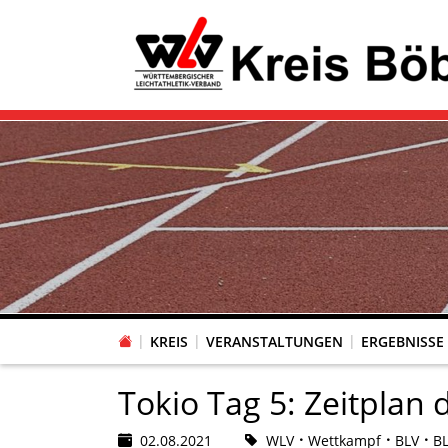
KREIS
VERANSTALTUNGEN
ERGEBNISSE
Tokio Tag 5: Zeitplan
02.08.2021
WLV
Wettkampf
BLV
B