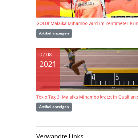
Artikel anzeigen
02.08.
2021
Artikel anzeigen
Verwandte Links