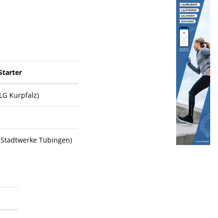
Starter
LG Kurpfalz)
 Stadtwerke Tübingen)