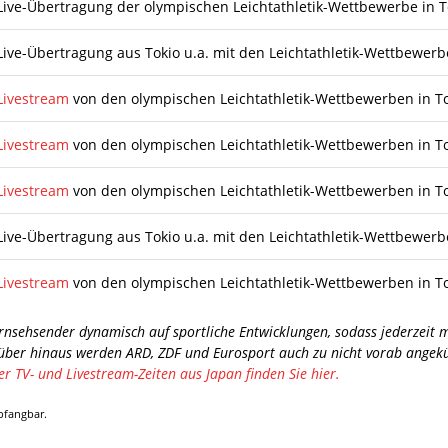
Live-Übertragung der olympischen Leichtathletik-Wettbewerbe in T
Live-Übertragung aus Tokio u.a. mit den Leichtathletik-Wettbewer
Livestream
von den olympischen Leichtathletik-Wettbewerben in T
Livestream
von den olympischen Leichtathletik-Wettbewerben in T
Livestream
von den olympischen Leichtathletik-Wettbewerben in T
Live-Übertragung aus Tokio u.a. mit den Leichtathletik-Wettbewer
Livestream
von den olympischen Leichtathletik-Wettbewerben in T
rnsehsender dynamisch auf sportliche Entwicklungen, sodass jederzeit
über hinaus werden ARD, ZDF und Eurosport auch zu nicht vorab angekün
er TV- und Livestream-Zeiten aus Japan finden Sie hier.
pfangbar.