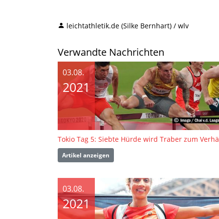
leichtathletik.de (Silke Bernhart) / wlv
Verwandte Nachrichten
03.08.
2021
Artikel anzeigen
03.08.
2021