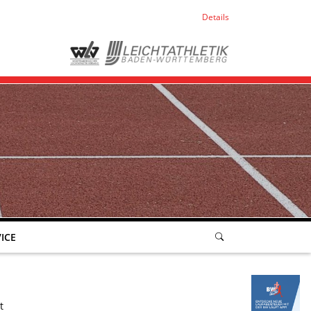
Details
ICE
t