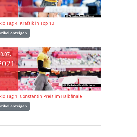
kio Tag 4: Krafzik in Top 10
rtikel anzeigen
0.07.
2021
kio Tag 1: Constantin Preis im Halbfinale
rtikel anzeigen