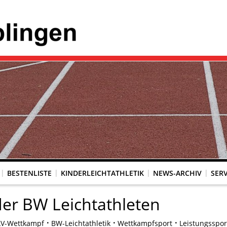
BESTENLISTE
KINDERLEICHTATHLETIK
NEWS-ARCHIV
SERV
 der BW Leichtathleten
LV-Wettkampf
BW-Leichtathletik
Wettkampfsport
Leistungsspor