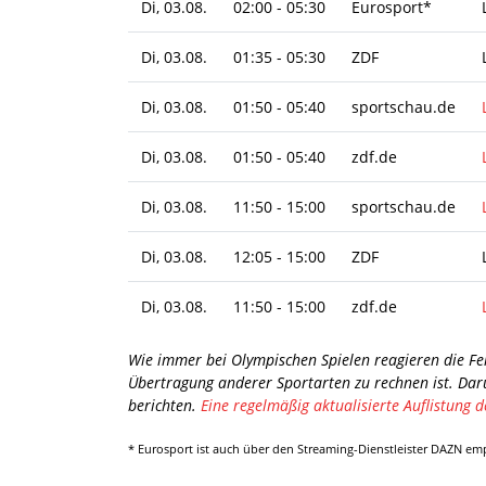
Di, 03.08.
02:00 - 05:30
Eurosport*
Di, 03.08.
01:35 - 05:30
ZDF
Di, 03.08.
01:50 - 05:40
sportschau.de
Di, 03.08.
01:50 - 05:40
zdf.de
Di, 03.08.
11:50 - 15:00
sportschau.de
Di, 03.08.
12:05 - 15:00
ZDF
Di, 03.08.
11:50 - 15:00
zdf.de
Wie immer bei Olympischen Spielen reagieren die Fe
Übertragung anderer Sportarten zu rechnen ist. Dar
berichten.
Eine regelmäßig aktualisierte Auflistung d
* Eurosport ist auch über den Streaming-Dienstleister DAZN em