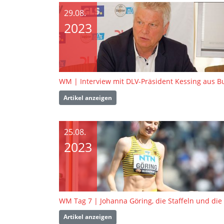
29.08.
2023
Artikel anzeigen
25.08.
2023
Artikel anzeigen