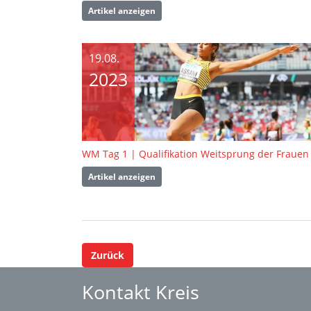
Artikel anzeigen
19.08.
2023
WM Tag 1 | Qualifikation Weitsprung der Frauen
Artikel anzeigen
Zurück
Kontakt Kreis