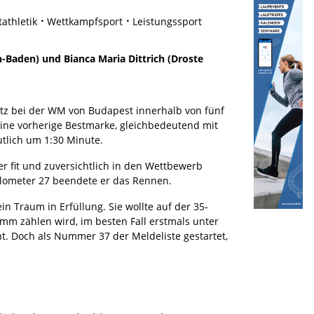
athletik
Wettkampfsport
Leistungssport
Baden) und Bianca Maria Dittrich (Droste
Platz bei der WM von Budapest innerhalb von fünf
ine vorherige Bestmarke, gleichbedeutend mit
tlich um 1:30 Minute.
 fit und zuversichtlich in den Wettbewerb
Kilometer 27 beendete er das Rennen.
n Traum in Erfüllung. Sie wollte auf der 35-
mm zählen wird, im besten Fall erstmals unter
t. Doch als Nummer 37 der Meldeliste gestartet,