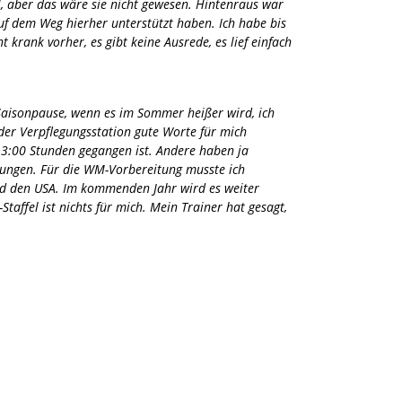
l, aber das wäre sie nicht gewesen. Hintenraus war
auf dem Weg hierher unterstützt haben. Ich habe bis
t krank vorher, es gibt keine Ausrede, es lief einfach
 Saisonpause, wenn es im Sommer heißer wird, ich
der Verpflegungsstation gute Worte für mich
r 3:00 Stunden gegangen ist. Andere haben ja
gelungen. Für die WM-Vorbereitung musste ich
nd den USA. Im kommenden Jahr wird es weiter
taffel ist nichts für mich. Mein Trainer hat gesagt,