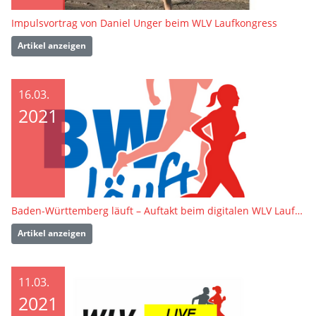
Impulsvortrag von Daniel Unger beim WLV Laufkongress
Artikel anzeigen
16.03.
2021
Baden-Württemberg läuft – Auftakt beim digitalen WLV Laufkongress 2021
Artikel anzeigen
11.03.
2021