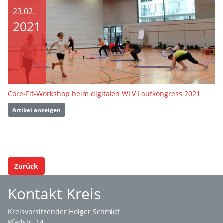
23.02.
2021
Core-Fit-Workshop beim digitalen WLV Laufkongress 2021
Artikel anzeigen
Zurück
Kontakt Kreis
Kreisvorsitzender Holger Schmidt
Pfadstr. 14