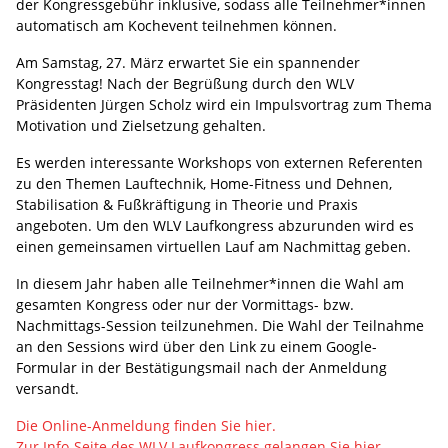
der Kongressgebühr inklusive, sodass alle Teilnehmer*innen
automatisch am Kochevent teilnehmen können.
Am Samstag, 27. März erwartet Sie ein spannender
Kongresstag! Nach der Begrüßung durch den WLV
Präsidenten Jürgen Scholz wird ein Impulsvortrag zum Thema
Motivation und Zielsetzung gehalten.
Es werden interessante Workshops von externen Referenten
zu den Themen Lauftechnik, Home-Fitness und Dehnen,
Stabilisation & Fußkräftigung in Theorie und Praxis
angeboten. Um den WLV Laufkongress abzurunden wird es
einen gemeinsamen virtuellen Lauf am Nachmittag geben.
In diesem Jahr haben alle Teilnehmer*innen die Wahl am
gesamten Kongress oder nur der Vormittags- bzw.
Nachmittags-Session teilzunehmen. Die Wahl der Teilnahme
an den Sessions wird über den Link zu einem Google-
Formular in der Bestätigungsmail nach der Anmeldung
versandt.
Die Online-Anmeldung finden Sie hier.
Zur Info-Seite des WLV Laufkongress gelangen Sie hier.