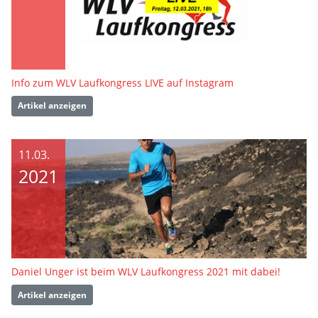
Info zum WLV Laufkongress LIVE auf Instagram
Artikel anzeigen
11.03.
2021
Daniel Unger ist beim WLV Laufkongress 2021 mit dabei!
Artikel anzeigen