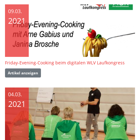
09.03.
2021
Friday-Evening-Cooking beim digitalen WLV Laufkongress
Artikel anzeigen
04.03.
2021