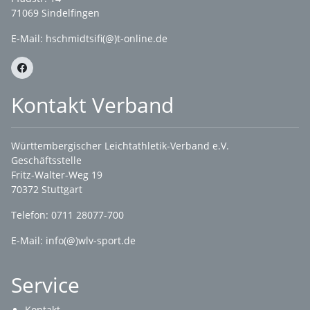
71069 Sindelfingen
E-Mail: hschmidtsifi(@)t-online.de
Kontakt Verband
Württembergischer Leichtathletik-Verband e.V.
Geschäftsstelle
Fritz-Walter-Weg 19
70372 Stuttgart
Telefon: 0711 28077-700
E-Mail:
info(@)wlv-sport.de
Service
Kontakt