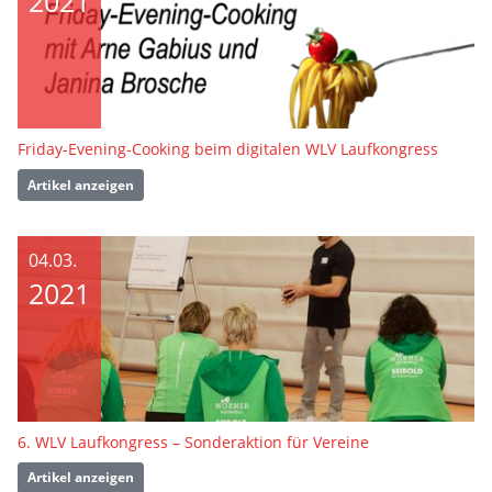
2021
Friday-Evening-Cooking beim digitalen WLV Laufkongress
Artikel anzeigen
04.03.
2021
6. WLV Laufkongress – Sonderaktion für Vereine
Artikel anzeigen