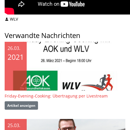
WLV
Verwandte Nachrichten
26.03.
2021
Friday-Evening-Cooking: Übertragung per Livestream
Artikel anzeigen
25.03.