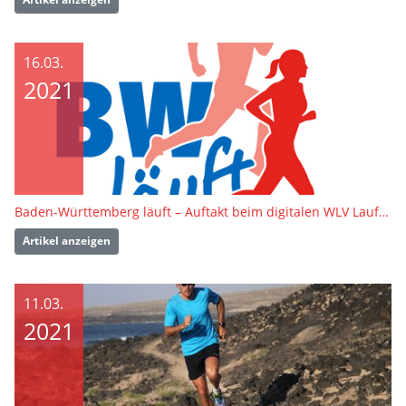
16.03.
2021
Baden-Württemberg läuft – Auftakt beim digitalen WLV Laufkongress 2021
Artikel anzeigen
11.03.
2021