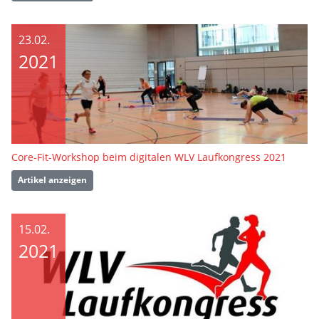
23.02.
2021
Core-Fit-Workshop beim digitalen WLV Laufkongress 2021
Artikel anzeigen
15.02.
2021