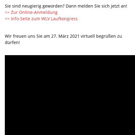
Sie sind neugierig geworden? Dann melden Sie sich jetzt an!
>> Zur Online-Anmeldung
>> Info-Seite zum WLV Laufkongress
Wir freuen uns Sie am 27. März 2021 virtuell begrüßen zu
dürfen!