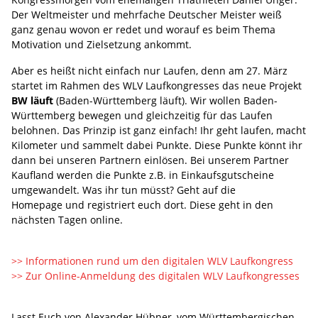
Der Weltmeister und mehrfache Deutscher Meister weiß
ganz genau wovon er redet und worauf es beim Thema
Motivation und Zielsetzung ankommt.
Aber es heißt nicht einfach nur Laufen, denn am 27. März
startet im Rahmen des WLV Laufkongresses das neue Projekt
BW läuft
(Baden-Württemberg läuft). Wir wollen Baden-
Württemberg bewegen und gleichzeitig für das Laufen
belohnen. Das Prinzip ist ganz einfach! Ihr geht laufen, macht
Kilometer und sammelt dabei Punkte. Diese Punkte könnt ihr
dann bei unseren Partnern einlösen. Bei unserem Partner
Kaufland werden die Punkte z.B. in Einkaufsgutscheine
umgewandelt. Was ihr tun müsst? Geht auf die
Homepage und registriert euch dort. Diese geht in den
nächsten Tagen online.
>> Informationen rund um den digitalen WLV Laufkongress
>> Zur Online-Anmeldung des digitalen WLV Laufkongresses
Lasst Euch von Alexander Hübner, vom Württembergischen