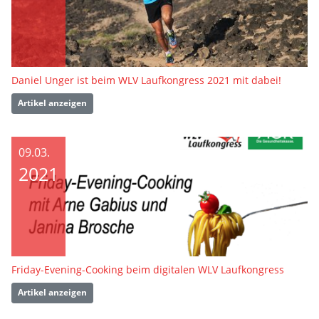
Daniel Unger ist beim WLV Laufkongress 2021 mit dabei!
Artikel anzeigen
09.03.
2021
Friday-Evening-Cooking beim digitalen WLV Laufkongress
Artikel anzeigen