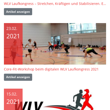
WLV Laufkongress – Stretchen, Kräftigen und Stabilisieren. Einfach. Klar. Umsetzbar.
Artikel anzeigen
23.02.
2021
Core-Fit-Workshop beim digitalen WLV Laufkongress 2021
Artikel anzeigen
15.02.
2021