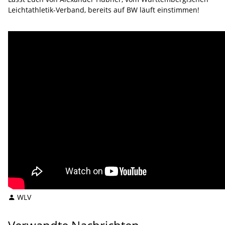
Leichtathletik-Verband, bereits auf BW läuft einstimmen!
WLV