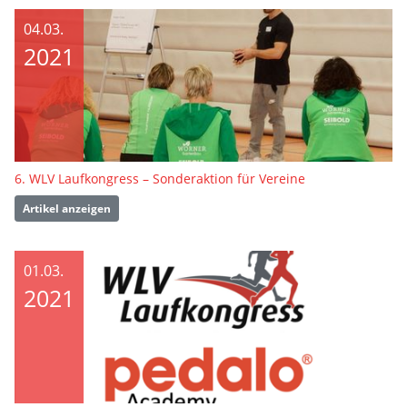
04.03.
2021
6. WLV Laufkongress – Sonderaktion für Vereine
Artikel anzeigen
01.03.
2021