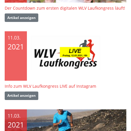
Der Countdown zum ersten digitalen WLV Laufkongress läuft!
Artikel anzeigen
11.03.
2021
Info zum WLV Laufkongress LIVE auf Instagram
Artikel anzeigen
11.03.
2021