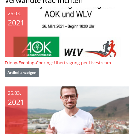
Verwandte Nachrichten
26.03.
2021
Friday-Evening-Cooking: Übertragung per Livestream
Artikel anzeigen
25.03.
2021