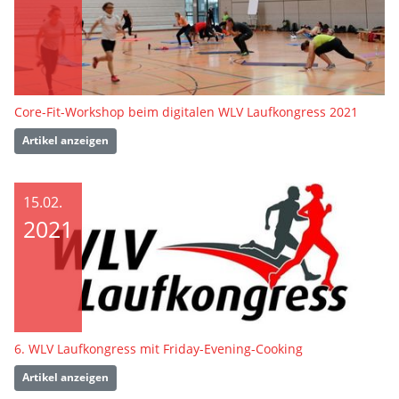
Core-Fit-Workshop beim digitalen WLV Laufkongress 2021
Artikel anzeigen
15.02.
2021
6. WLV Laufkongress mit Friday-Evening-Cooking
Artikel anzeigen