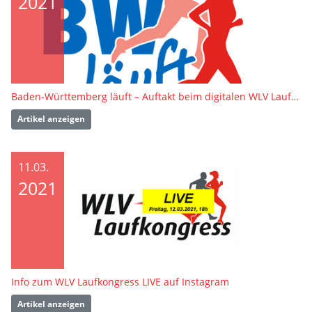
2021
Baden-Württemberg läuft – Auftakt beim digitalen WLV Laufkongress 2021
Artikel anzeigen
11.03.
2021
Info zum WLV Laufkongress LIVE auf Instagram
Artikel anzeigen