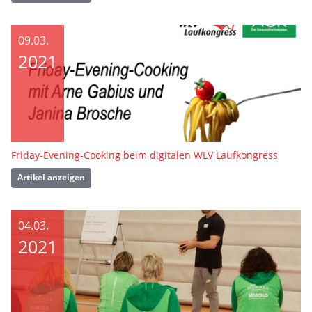
09.03.
2021
Friday-Evening-Cooking beim digitalen WLV Laufkongress
Artikel anzeigen
04.03.
2021