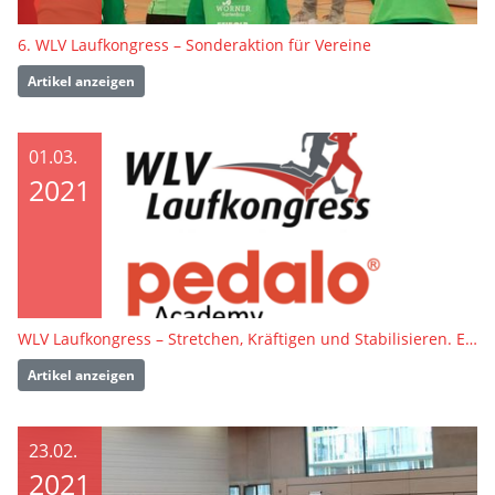
6. WLV Laufkongress – Sonderaktion für Vereine
Artikel anzeigen
01.03.
2021
WLV Laufkongress – Stretchen, Kräftigen und Stabilisieren. Einfach. Klar. Umsetzbar.
Artikel anzeigen
23.02.
2021