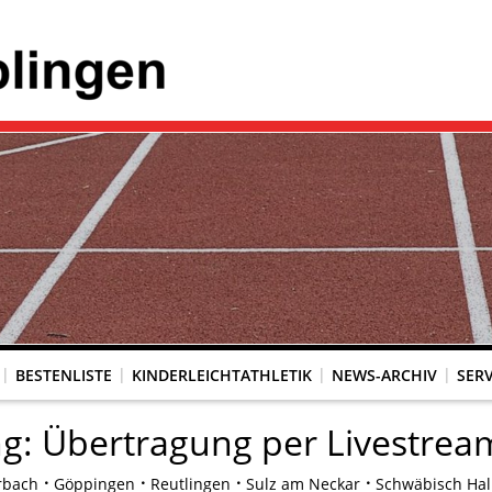
BESTENLISTE
KINDERLEICHTATHLETIK
NEWS-ARCHIV
SERV
ng: Übertragung per Livestrea
rbach
Göppingen
Reutlingen
Sulz am Neckar
Schwäbisch Hal