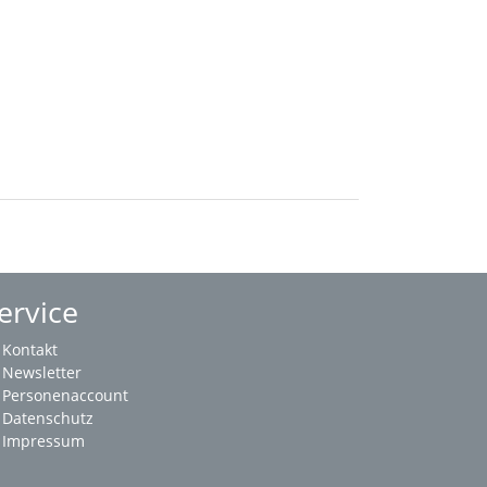
ervice
Kontakt
Newsletter
Personenaccount
Datenschutz
Impressum