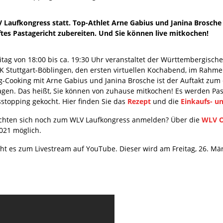
 Laufkongress statt. Top-Athlet Arne Gabius und Janina Brosch
es Pastagericht zubereiten. Und Sie können live mitkochen!
tag von 18:00 bis ca. 19:30 Uhr veranstaltet der Württembergische
K Stuttgart-Böblingen, den ersten virtuellen Kochabend, im Rahme
g-Cooking mit Arne Gabius und Janina Brosche ist der Auftakt zum 
agen. Das heißt, Sie können von zuhause mitkochen! Es werden Pa
stopping gekocht. Hier finden Sie das
Rezept
und die
Einkaufs- un
chten sich noch zum WLV Laufkongress anmelden? Über die
WLV O
021 möglich.
eht es zum Livestream auf YouTube. Dieser wird am Freitag, 26. Mär