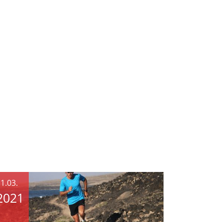
1.03.
2021