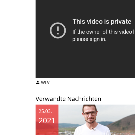
WLV
Verwandte Nachrichten
25.03.
2021