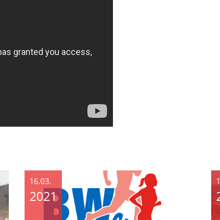
16.03.
1
2021