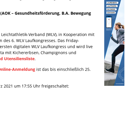
e (AOK – Gesundheitsförderung, B.A. Bewegung
 Leichtathletik-Verband (WLV), in Kooperation mit
n des 6. WLV Laufkongresses. Das Friday-
ersten digitalen WLV Laufkongress und wird live
sta mit Kichererbsen, Champignons und
d Utensiliensliste
.
nline-Anmeldung
ist das bis einschließlich 25.
z 2021 um 17:55 Uhr freigeschaltet: