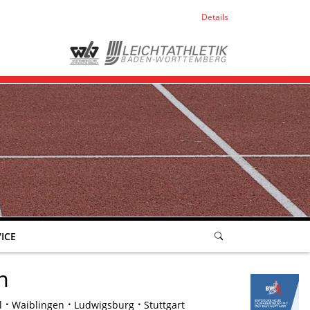
Details
ICE
m
l
Waiblingen
Ludwigsburg
Stuttgart