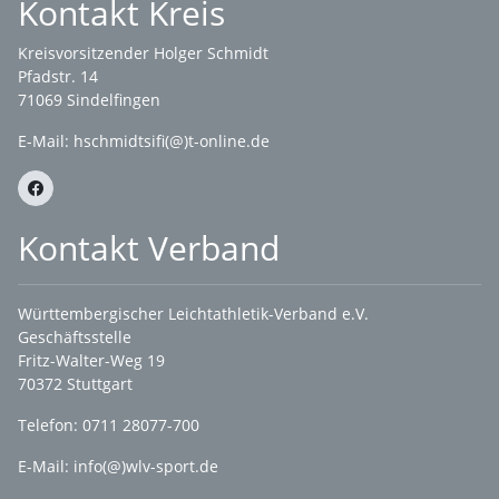
Kontakt Kreis
Kreisvorsitzender Holger Schmidt
Pfadstr. 14
71069 Sindelfingen
E-Mail: hschmidtsifi(@)t-online.de
Kontakt Verband
Württembergischer Leichtathletik-Verband e.V.
Geschäftsstelle
Fritz-Walter-Weg 19
70372 Stuttgart
Telefon: 0711 28077-700
E-Mail:
info(@)wlv-sport.de