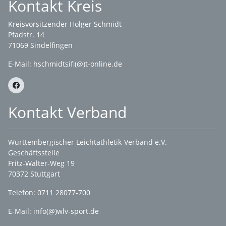
Kontakt Kreis
Kreisvorsitzender Holger Schmidt
Pfadstr. 14
71069 Sindelfingen
E-Mail: hschmidtsifi(@)t-online.de
Kontakt Verband
Württembergischer Leichtathletik-Verband e.V.
Geschäftsstelle
Fritz-Walter-Weg 19
70372 Stuttgart
Telefon: 0711 28077-700
E-Mail:
info(@)wlv-sport.de