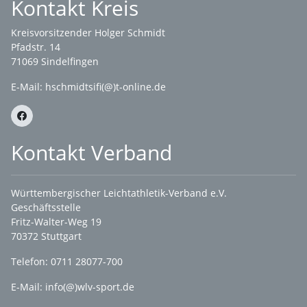
Kontakt Kreis
Kreisvorsitzender Holger Schmidt
Pfadstr. 14
71069 Sindelfingen
E-Mail: hschmidtsifi(@)t-online.de
Kontakt Verband
Württembergischer Leichtathletik-Verband e.V.
Geschäftsstelle
Fritz-Walter-Weg 19
70372 Stuttgart
Telefon: 0711 28077-700
E-Mail:
info(@)wlv-sport.de