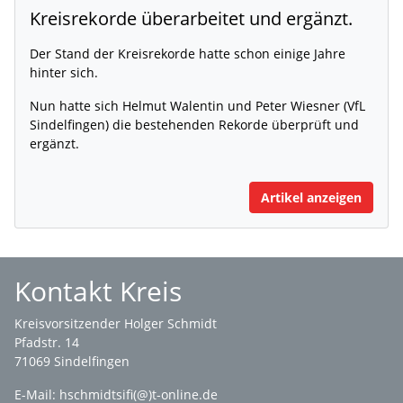
Kreisrekorde überarbeitet und ergänzt.
Der Stand der Kreisrekorde hatte schon einige Jahre
hinter sich.
Nun hatte sich Helmut Walentin und Peter Wiesner (VfL
Sindelfingen) die bestehenden Rekorde überprüft und
ergänzt.
Artikel anzeigen
Kontakt Kreis
Kreisvorsitzender Holger Schmidt
Pfadstr. 14
71069 Sindelfingen
E-Mail: hschmidtsifi(@)t-online.de