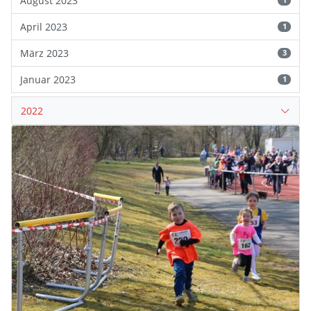
August 2023
1
April 2023
1
März 2023
3
Januar 2023
1
2022