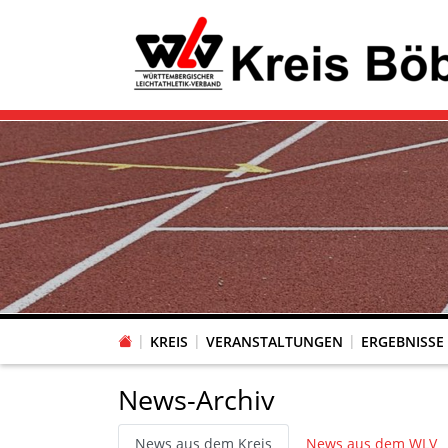
KREIS
VERANSTALTUNGEN
ERGEBNISSE
News-Archiv
News aus dem Kreis
News aus dem WLV