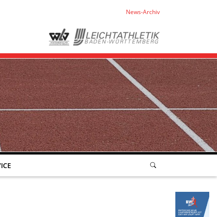
News-Archiv
ICE