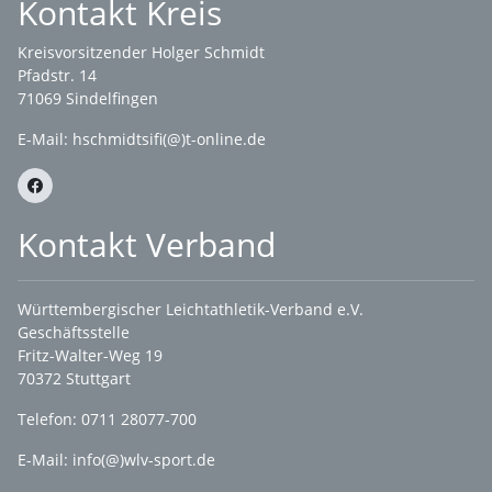
Kontakt Kreis
Kreisvorsitzender Holger Schmidt
Pfadstr. 14
71069 Sindelfingen
E-Mail: hschmidtsifi(@)t-online.de
Kontakt Verband
Württembergischer Leichtathletik-Verband e.V.
Geschäftsstelle
Fritz-Walter-Weg 19
70372 Stuttgart
Telefon: 0711 28077-700
E-Mail:
info(@)wlv-sport.de