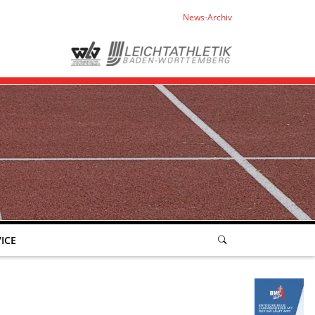
News-Archiv
ICE