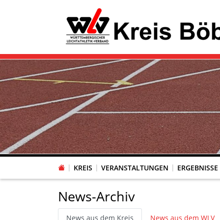
KREIS
VERANSTALTUNGEN
ERGEBNISSE
News-Archiv
News aus dem Kreis
News aus dem WLV