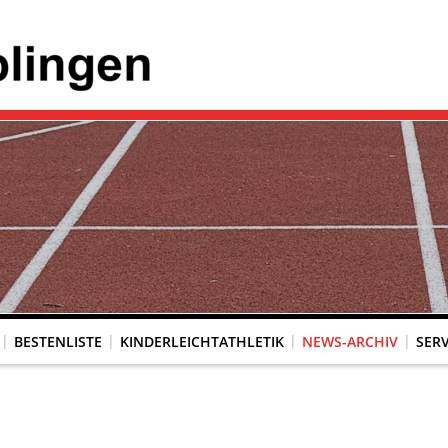
BESTENLISTE
KINDERLEICHTATHLETIK
NEWS-ARCHIV
SERV