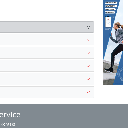
ervice
Kontakt