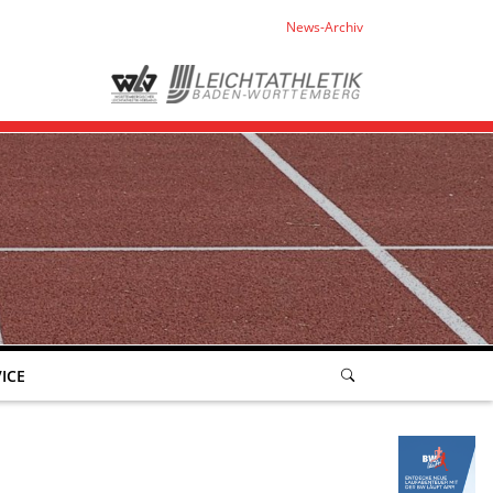
News-Archiv
ICE