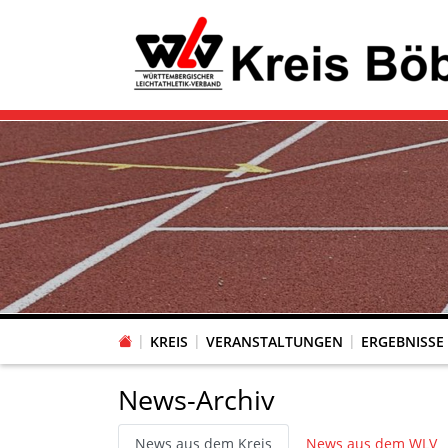
KREIS
VERANSTALTUNGEN
ERGEBNISSE
News-Archiv
News aus dem Kreis
News aus dem WLV