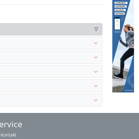
ervice
Kontakt