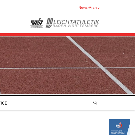
News-Archiv
ICE