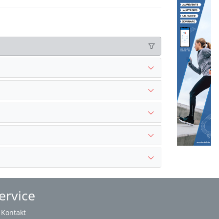
ervice
Kontakt