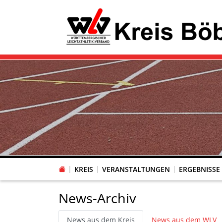
KREIS
VERANSTALTUNGEN
ERGEBNISSE
News-Archiv
News aus dem Kreis
News aus dem WLV