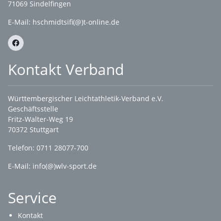
71069 Sindelfingen
E-Mail: hschmidtsifi(@)t-online.de
Kontakt Verband
Württembergischer Leichtathletik-Verband e.V.
Geschäftsstelle
Fritz-Walter-Weg 19
70372 Stuttgart
Telefon: 0711 28077-700
E-Mail:
info(@)wlv-sport.de
Service
Kontakt