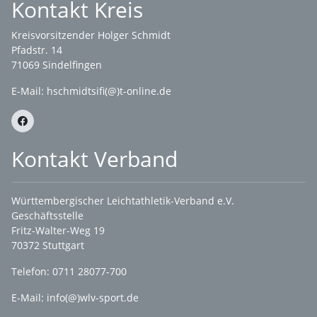
Kontakt Kreis
Kreisvorsitzender Holger Schmidt
Pfadstr. 14
71069 Sindelfingen
E-Mail: hschmidtsifi(@)t-online.de
Kontakt Verband
Württembergischer Leichtathletik-Verband e.V.
Geschäftsstelle
Fritz-Walter-Weg 19
70372 Stuttgart
Telefon: 0711 28077-700
E-Mail:
info(@)wlv-sport.de