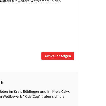
n Auftakt für weitere Wettkämpfe in den
Artikel anzeigen
dt
leten im Kreis Böblingen und im Kreis Calw.
 Wettbewerb "Kids-Cup" trafen sich die