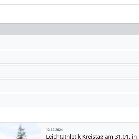
12.12.2024
Leichtathletik Kreistag am 31.01. i