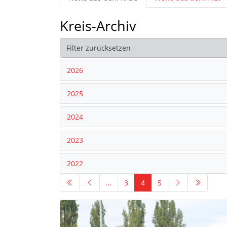
Kreis-Archiv
Filter zurücksetzen
2026
2025
2024
2023
2022
…
3
4
5