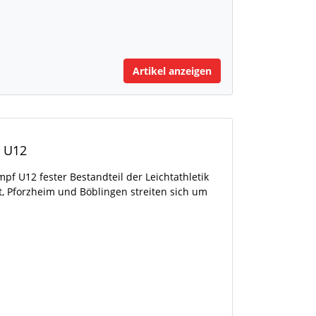
Artikel anzeigen
r U12
mpf U12 fester Bestandteil der Leichtathletik
dt, Pforzheim und Böblingen streiten sich um