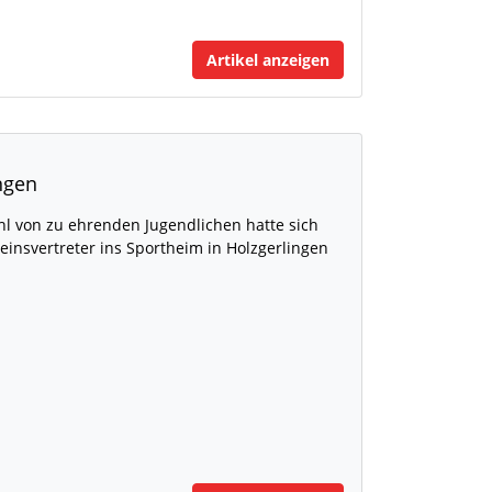
Artikel anzeigen
ngen
hl von zu ehrenden Jugendlichen hatte sich
insvertreter ins Sportheim in Holzgerlingen