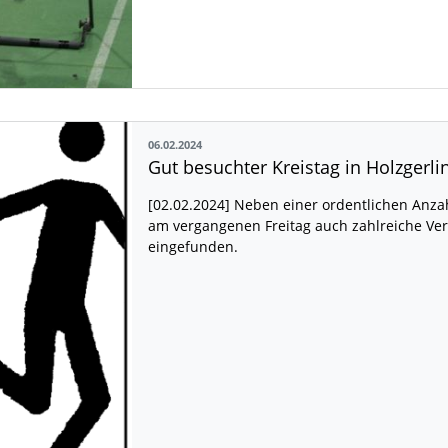
06.02.2024
Gut besuchter Kreistag in Holzgerli
[02.02.2024] Neben einer ordentlichen Anza
am vergangenen Freitag auch zahlreiche Vere
eingefunden.