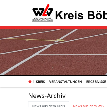
KREIS
VERANSTALTUNGEN
ERGEBNISSE
News-Archiv
News aus dem Kreis
News aus dem WLV