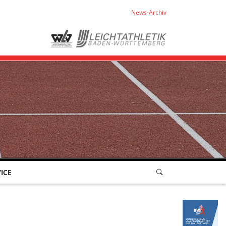
News-Archiv
ICE