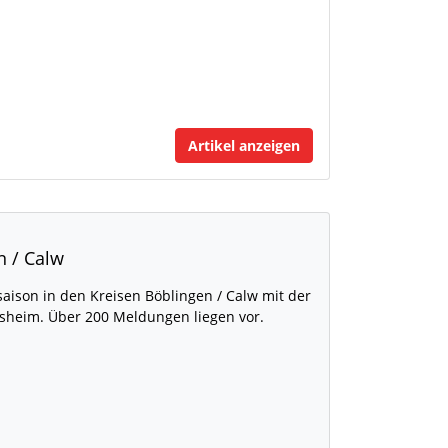
Artikel anzeigen
n / Calw
aison in den Kreisen Böblingen / Calw mit der
sheim. Über 200 Meldungen liegen vor.